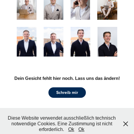
Dein Gesicht fehlt hier noch. Lass uns das ändern!
Schreib mir
Diese Website verwendet ausschließlich technisch
notwendige Cookies. Eine Zustimmung ist nicht
Impressum
|
Datenschutz
| © Timo Klocker // 2026
erforderlich.
Ok
Ok