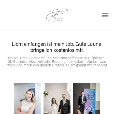
Licht einfangen ist mein Job. Gute Laune 
bringe ich kostenlos mit.
Ich bin Timo – Fotograf und Medienschaffender aus Tübingen. 
Ob Business, Hochzeit oder Event: Ich bin dabei, halte fest was 
zählt, und mach den ganzen Prozess so entspannt wie möglich!